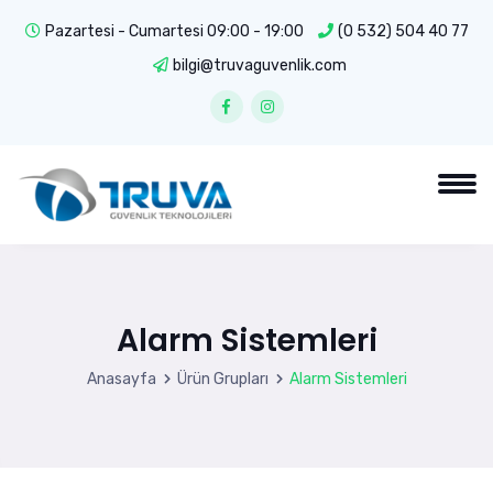
Pazartesi - Cumartesi 09:00 - 19:00
(0 532) 504 40 77
bilgi@truvaguvenlik.com
Alarm Sistemleri
Anasayfa
Ürün Grupları
Alarm Sistemleri