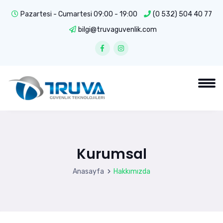
Pazartesi - Cumartesi 09:00 - 19:00
(0 532) 504 40 77
bilgi@truvaguvenlik.com
Kurumsal
Anasayfa
Hakkımızda