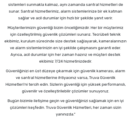
sistemleri sunmakla kalmaz, aynı zamanda santral hizmetleri de
sunar. Santral hizmetlerimiz, alarm sistemlerinize bir ek katman
sağlar ve acil durumlar için hızlı bir şekilde yanıt verir.
Müşterilerimizin güvenliği bizim önceliğimizdir. Her bir müşterimiz
için özelleştirilmiş güvenlik çözümleri sunarız. Tecrübeli teknik
ekibimiz, kurulum sürecinde size destek sağlayarak, kameralarınızın
ve alarm sistemlerinizin en iyi şekilde çalışmasını garanti eder.
Ayrıca, acil durumlar için her zaman hazırız ve müşteri destek
ekibimiz 7/24 hizmetinizdedir.
Güvenliğinizi en üst düzeye çıkarmak için güvenlik kamerası, alarm
ve santral hizmetlerine ihtiyacınız varsa, Truva Güvenlik
Hizmetleri'ni tercih edin. Sizlerin güvenliği için yüksek performanslı,
güvenilir ve özelleştirilebilir çözümler sunuyoruz.
Bugün bizimle iletişime geçin ve güvenliğinizi sağlamak için en iyi
çözümleri keşfedin. Truva Güvenlik Hizmetleri, her zaman sizin
yanınızda."