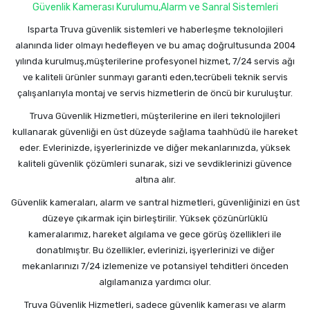
Güvenlik Kamerası Kurulumu,Alarm ve Sanral Sistemleri
Isparta Truva güvenlik sistemleri ve haberleşme teknolojileri
alanında lider olmayı hedefleyen ve bu amaç doğrultusunda 2004
yılında kurulmuş,müşterilerine profesyonel hizmet, 7/24 servis ağı
ve kaliteli ürünler sunmayı garanti eden,tecrübeli teknik servis
çalışanlarıyla montaj ve servis hizmetlerin de öncü bir kuruluştur.
Truva Güvenlik Hizmetleri, müşterilerine en ileri teknolojileri
kullanarak güvenliği en üst düzeyde sağlama taahhüdü ile hareket
eder. Evlerinizde, işyerlerinizde ve diğer mekanlarınızda, yüksek
kaliteli güvenlik çözümleri sunarak, sizi ve sevdiklerinizi güvence
altına alır.
Güvenlik kameraları, alarm ve santral hizmetleri, güvenliğinizi en üst
düzeye çıkarmak için birleştirilir. Yüksek çözünürlüklü
kameralarımız, hareket algılama ve gece görüş özellikleri ile
donatılmıştır. Bu özellikler, evlerinizi, işyerlerinizi ve diğer
mekanlarınızı 7/24 izlemenize ve potansiyel tehditleri önceden
algılamanıza yardımcı olur.
Truva Güvenlik Hizmetleri, sadece güvenlik kamerası ve alarm