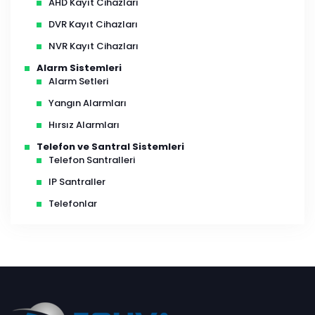
AHD Kayıt Cihazları
DVR Kayıt Cihazları
NVR Kayıt Cihazları
Alarm Sistemleri
Alarm Setleri
Yangın Alarmları
Hırsız Alarmları
Telefon ve Santral Sistemleri
Telefon Santralleri
IP Santraller
Telefonlar