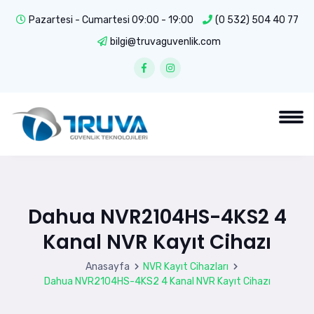
Pazartesi - Cumartesi 09:00 - 19:00
(0 532) 504 40 77
bilgi@truvaguvenlik.com
Dahua NVR2104HS-4KS2 4
Kanal NVR Kayıt Cihazı
Anasayfa
NVR Kayıt Cihazları
Dahua NVR2104HS-4KS2 4 Kanal NVR Kayıt Cihazı