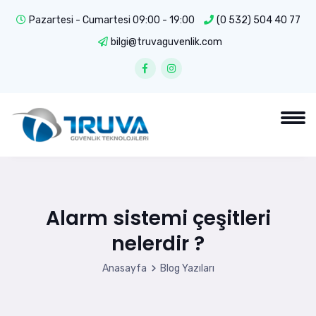
Pazartesi - Cumartesi 09:00 - 19:00
(0 532) 504 40 77
bilgi@truvaguvenlik.com
Alarm sistemi çeşitleri
nelerdir ?
Anasayfa
Blog Yazıları