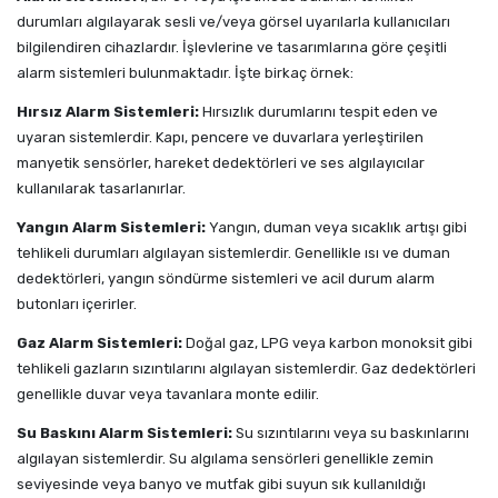
durumları algılayarak sesli ve/veya görsel uyarılarla kullanıcıları
bilgilendiren cihazlardır. İşlevlerine ve tasarımlarına göre çeşitli
alarm sistemleri bulunmaktadır. İşte birkaç örnek:
Hırsız Alarm Sistemleri:
Hırsızlık durumlarını tespit eden ve
uyaran sistemlerdir. Kapı, pencere ve duvarlara yerleştirilen
manyetik sensörler, hareket dedektörleri ve ses algılayıcılar
kullanılarak tasarlanırlar.
Yangın Alarm Sistemleri:
Yangın, duman veya sıcaklık artışı gibi
tehlikeli durumları algılayan sistemlerdir. Genellikle ısı ve duman
dedektörleri, yangın söndürme sistemleri ve acil durum alarm
butonları içerirler.
Gaz Alarm Sistemleri:
Doğal gaz, LPG veya karbon monoksit gibi
tehlikeli gazların sızıntılarını algılayan sistemlerdir. Gaz dedektörleri
genellikle duvar veya tavanlara monte edilir.
Su Baskını Alarm Sistemleri:
Su sızıntılarını veya su baskınlarını
algılayan sistemlerdir. Su algılama sensörleri genellikle zemin
seviyesinde veya banyo ve mutfak gibi suyun sık kullanıldığı