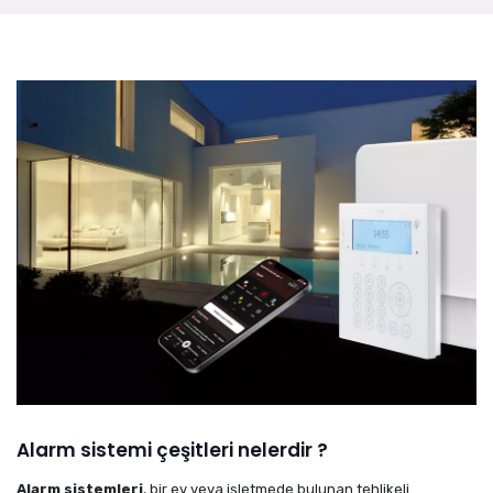
Alarm sistemi çeşitleri nelerdir ?
Alarm sistemleri
, bir ev veya işletmede bulunan tehlikeli